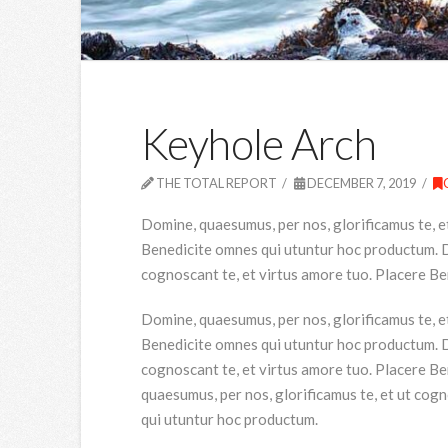
Keyhole Arch
THE TOTAL REPORT
DECEMBER 7, 2019
Domine, quaesumus, per nos, glorificamus te, e
Benedicite omnes qui utuntur hoc productum. Do
cognoscant te, et virtus amore tuo. Placere B
Domine, quaesumus, per nos, glorificamus te, e
Benedicite omnes qui utuntur hoc productum. Do
cognoscant te, et virtus amore tuo. Placere B
quaesumus, per nos, glorificamus te, et ut cog
qui utuntur hoc productum.