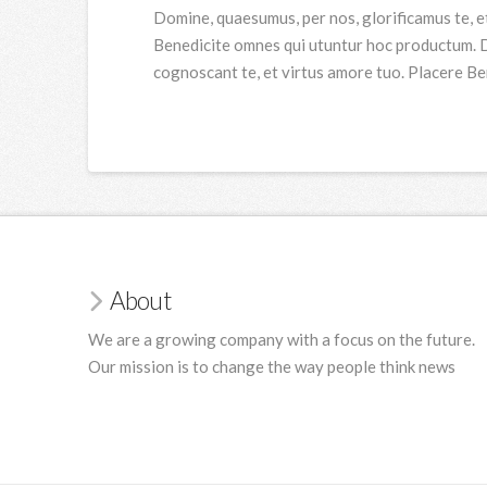
Domine, quaesumus, per nos, glorificamus te, e
Benedicite omnes qui utuntur hoc productum. Do
cognoscant te, et virtus amore tuo. Placere B
About
We are a growing company with a focus on the future.
Our mission is to change the way people think news