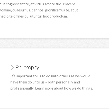
t ut cognoscant te, et virtus amore tuo. Placere
mine, quaesumus, per nos, glorificamus te, et ut
enedicite omnes qui utuntur hoc productum.
Philosophy
It’s important to us to do unto others as we would
have them do unto us – both personally and
professionally. Learn more about how we do things.