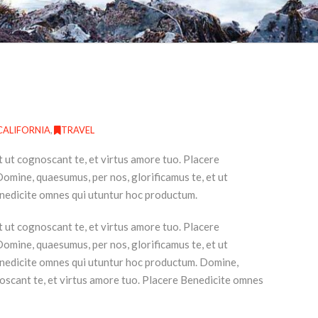
CALIFORNIA
,
TRAVEL
t ut cognoscant te, et virtus amore tuo. Placere
mine, quaesumus, per nos, glorificamus te, et ut
enedicite omnes qui utuntur hoc productum.
t ut cognoscant te, et virtus amore tuo. Placere
mine, quaesumus, per nos, glorificamus te, et ut
enedicite omnes qui utuntur hoc productum. Domine,
noscant te, et virtus amore tuo. Placere Benedicite omnes